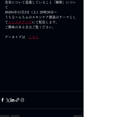
美容について意識していること「睡眠」につい
て
20204年11月2日（土）20時30分～
うちな～んちゅのスキンケア雑談のテーマとし
て
インスタライブ
にて配信します。
ご興味のある方はご覧ください。
アーカイブは　
こちら