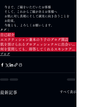
今まで、ご縁をいただいたお客様
そして、これからご縁があるお客様へ
お肌に対し真剣にそして誠実に向き合うことを
お約束。
今後とも、よろしくお願いします。
タグ：
自己紹介
エステティシャン兼本のり子のブログ開設
肌を預けられるプロフェッショナルに出会いたい
何を質問しても、即答してくれるスキンケアのプロに出会いたい
ブログ
すべて表示
最新記事