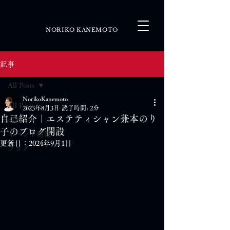
NORIKO KANEMOTO
記事
All Posts
NorikoKanemoto
All Posts
2023年8月3日
読了時間: 2分
自己紹介｜エステティシャン兼本のり
お知らせ
子のブログ開設
イベント情報
更新日：
2024年9月1日
ブログ