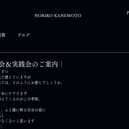
P
NORIKO KANEMOTO
情報
ブログ
会＆実践会のご案内｜
しずつ
肌で感じていますが
肌では、どのようにお感じでしょうか。
十分にケアできず
増えてくるのがこの季節。
と、ふと鏡に映る自分の姿に
返し
少なくないと思います
す。