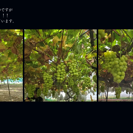
のですが
！！！
ています。