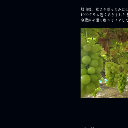
帰宅後、重さを測ってみた
1000グラム近くありました
冷蔵庫を開く度ニヤニヤし