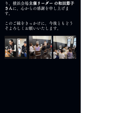
り、横浜会場
主催リーダー の和田節子
さん
に、心からの感謝を申し上げま
す。
このご縁をきっかけに、今後ともどう
ぞよろしくお願いいたします。