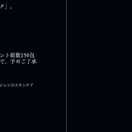
ク」。
ト総数150包
で、予めご了承
シャンのスキンケア