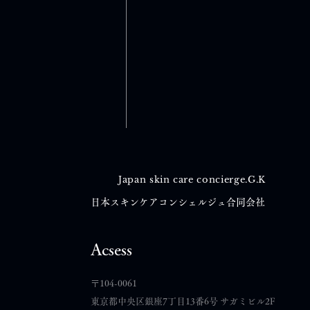
Japan skin care concierge.G.K
日本スキンケアコンシェルジュ合同会社
コメント
Acsess
​〒104-0061
コメントを追加…
東京都中央区銀座7丁目13番6号 サガミビル2F