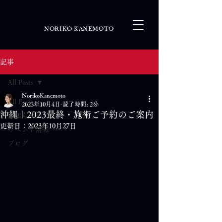
NORIKO KANEMOTO
記事
All Posts
NorikoKanemoto
All Posts
2023年10月4日
読了時間: 2分
沖縄｜2023最終・施術ご予約のご案内
お知らせ
更新日：
2023年10月27日
イベント情報
ブログ