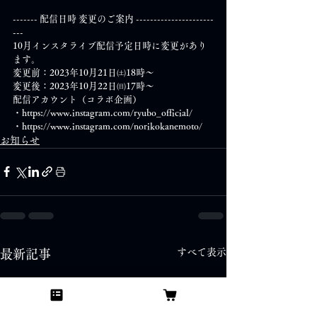
------- 配信日時 変更のご案内 ----------------------
---
10月インスタライブ配信予定日時に変更があり
ます。
変更前：2023年10月21日㈯18時～
変更後：2023年10月22日㈰17時～
配信アカウント（コラボ企画）
・https://www.instagram.com/ryubo_official/
・https://www.instagram.com/norikokanemoto/
お知らせ
すべて表示
最新記事