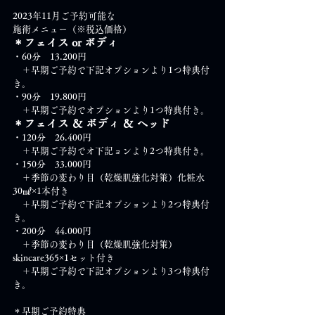
2023年11月ご予約可能な
施術メニュー（※税込価格）
＊フェイス or ボディ
・60分　13.200円　
　＋早期ご予約で下記オプションより1つ特典付
き。
・90分　19.800円
　＋早期ご予約でオプションより1つ特典付き。
＊フェイス ＆ ボディ ＆ ヘッド
・120分　26.400円
　＋早期ご予約でオ下記ョンより2つ特典付き。
・150分　33.000円
　＋季節の変わり目（乾燥肌強化対策）化粧水
30㎖×1本付き
　＋早期ご予約で下記オプションより2つ特典付
き。
・200分　44.000円
　＋季節の変わり目（乾燥肌強化対策）
skincare365×1セット付き
　＋早期ご予約で下記オプションより3つ特典付
き。
＊早期ご予約特典