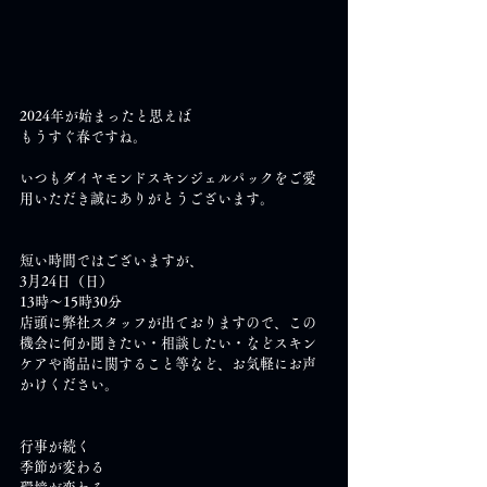
2024年が始まったと思えば
もうすぐ春ですね。
いつもダイヤモンドスキンジェルパックをご愛
用いただき誠にありがとうございます。
短い時間ではございますが、
3月24日（日）
13時～15時30分
店頭に弊社スタッフが出ておりますので、この
機会に何か聞きたい・相談したい・などスキン
ケアや商品に関すること等など、お気軽にお声
かけください。
行事が続く
季節が変わる