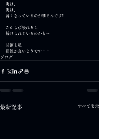
実は、
実は、
薄くなっているのが判るんです!!
だから頑張れるし
続けられているのかも～
甘酒と私
相性が良いようです＾＾
ブログ
すべて表示
最新記事