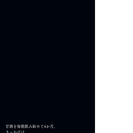
甘酒を毎朝飲み始めて4か月。
きっかけは、