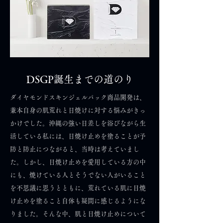
DSGP誕生までの道のり
ダイヤモンドスキンジェルパック商品開発は、
兼本自身の肌荒れと日焼けに対する悩みがきっ
かけでした。沖縄の強い日差しを浴びながら生
活している私には、日焼け止めを塗ることが予
防と防止につながると、当時は考えていまし
た。しかし、日焼け止めを愛用している方の中
にも、焼けている人とそうでない人がいること
を不思議に思うとともに、荒れている肌に日焼
け止めを塗ること自体も疑問に感じるようにな
りました。そんな中、肌と日焼け止めについて