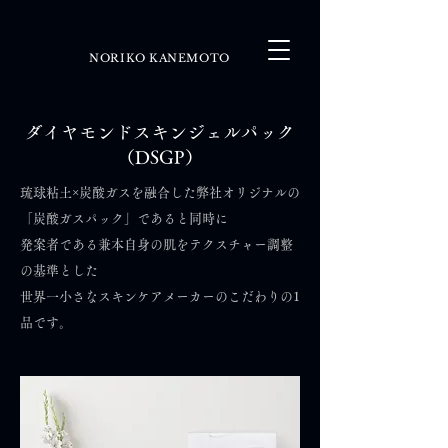
NORIKO KANEMOTO
ダイヤモンドスキンジェルパック
（DSGP）
琉球粘土×炭酸ガスを融合した弊社オリジナルの
「炭酸ガスパック」であると同時に
発案者である兼本自身の肌をテクスチャー調整
の基準とした
世界一小さなスキンケアメーカーのこだわりの1
品です。