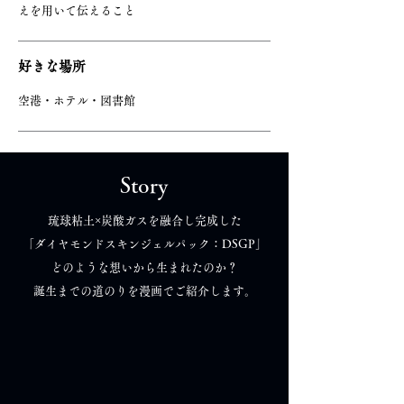
えを用いて伝えること
好きな場所
空港・ホテル・図書館
Story
琉球粘土×炭酸ガスを融合し完成した
「ダイヤモンドスキンジェルパック：DSGP」
どのような想いから生まれたのか？
誕生までの道のりを漫画でご紹介します。