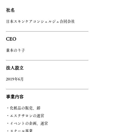
​社名
日本スキンケアコンシェルジュ合同会社
CEO
兼本のり子
法人設立
2019年6月
事業内容
・化粧品の販売、卸
・エステサロンの運営
・イベントの企画、運営
・スクール事業