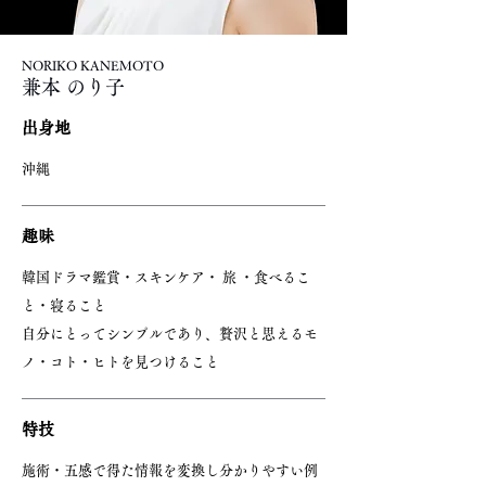
NORIKO KANEMOTO
​兼本 のり子
出身地
沖縄
趣味
韓国ドラマ鑑賞・スキンケア・ 旅 ・食べるこ
と・寝ること
自分にとってシンプルであり、贅沢と思えるモ
ノ・コト・ヒトを見つけること
特技
施術・五感で得た情報を変換し分かりやすい例