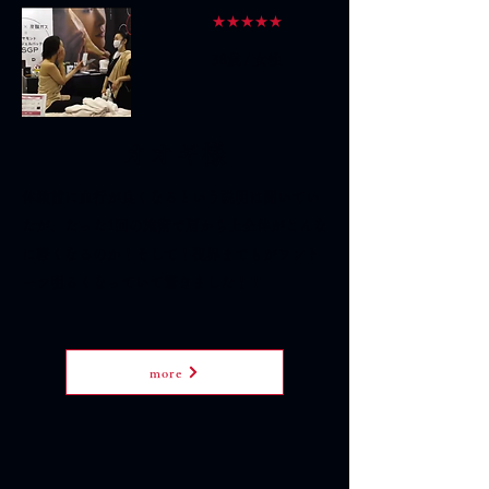
★★★★★
38歳 / 女性
オオギ様
体験前に血行が良くなるという説明は聞いてい
たが、たった1回の施術で肩から上全体がこんな
に軽くなるのか！そして！視界までもがワント
ーン明るくなっていて驚きました！！
more