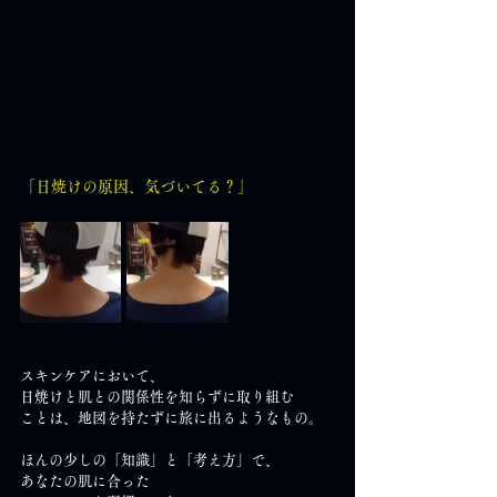
「日焼けの原因、気づいてる？」
スキンケアにおいて、
日焼けと肌との関係性を知らずに取り組む
ことは、地図を持たずに旅に出るようなもの。
ほんの少しの「知識」と「考え方」で、
あなたの肌に合った