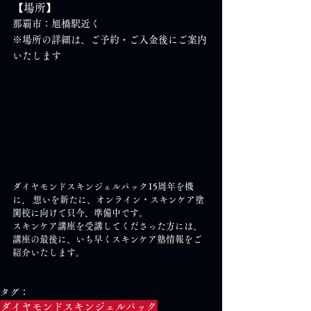
【場所】
那覇市：旭橋駅近く
※場所の詳細は、ご予約・ご入金後にご案内
いたします　
ダイヤモンドスキンジェルパック15周年を機
に、 想いを新たに、オンライン・スキンケア塗
開校に向けて只今、準備中です。
スキンケア講座を受講してくださった方には、
講座の最後に、いち早くスキンケア塾情報をご
紹介いたします。
タグ：
ダイヤモンドスキンジェルパック