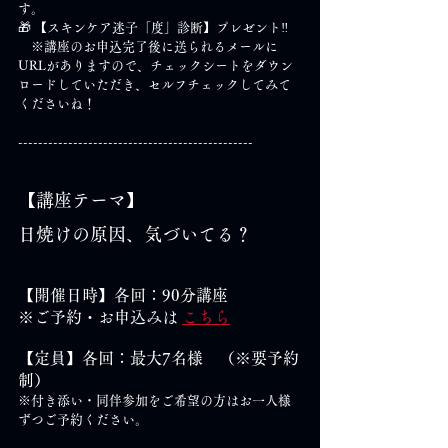
す。
🎁 【スキンケア迷子「度」診断】プレゼント‼
　※講座のお申込完了後に送られるメールに
URLがありますので、チェックシートをダウン
ロードしていただき、セルフチェックしてみて
くださいね！
-----------------------------------------------
【講座テーマ】
日焼けの原因、気づいてる？
【開催日時】各回：90分講座
※ご予約・お申込みは 
こちら
【定員】各回：最大7名様　（※要予約
制）
※付き添い・同伴参加をご希望の方はお一人様
ずつご予約ください。