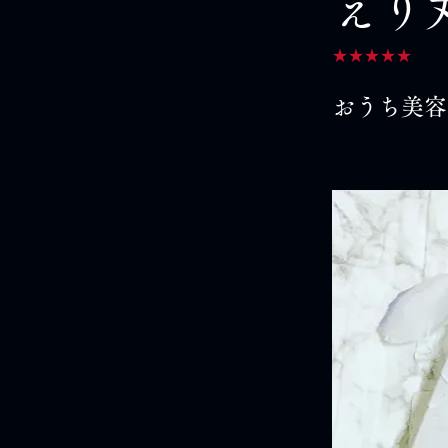
えり
★★★★★
おうち美容