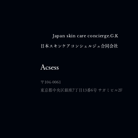
Japan skin care concierge.G.K
日本スキンケアコンシェルジュ合同会社
Acsess
​〒104-0061
東京都中央区銀座7丁目13番6号 サガミビル2F