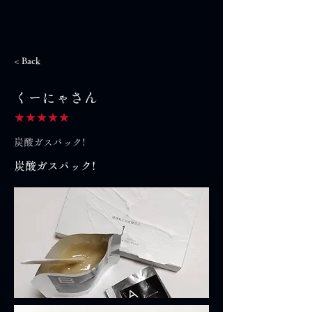
< Back
くーにゃさん
★★★★★
炭酸ガスパック!
炭酸ガスパック!