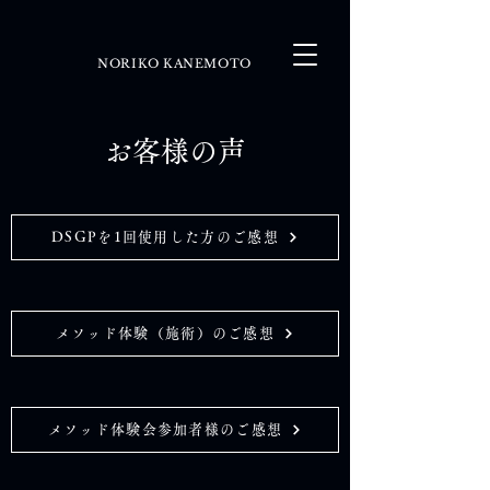
NORIKO KANEMOTO
お客様の声
DSGPを1回使用した方のご感想
メソッド体験（施術）のご感想
メソッド体験会参加者様のご感想