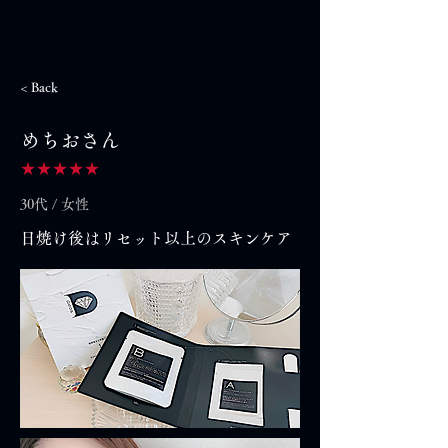
< Back
めちおさん
★★★★★
30代 / 女性
日焼け後はリセット以上のスキンケア