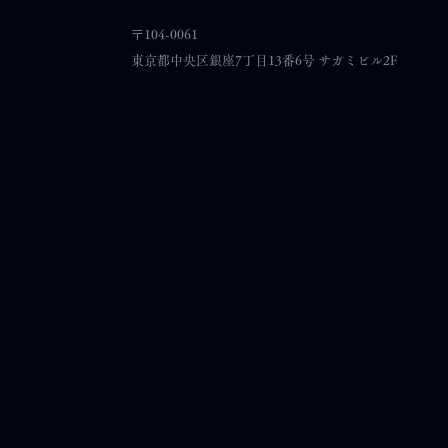
​〒104-0061
東京都中央区銀座7丁目13番6号 サガミビル2F