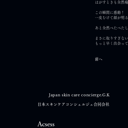
はがすときも全然
この瞬間に感動！
一皮むけて顔が明
あと全然べたべたし
まさに取りすぎな
もっと早く出会っ
前へ
Japan skin care concierge.G.K
日本スキンケアコンシェルジュ合同会社
Acsess