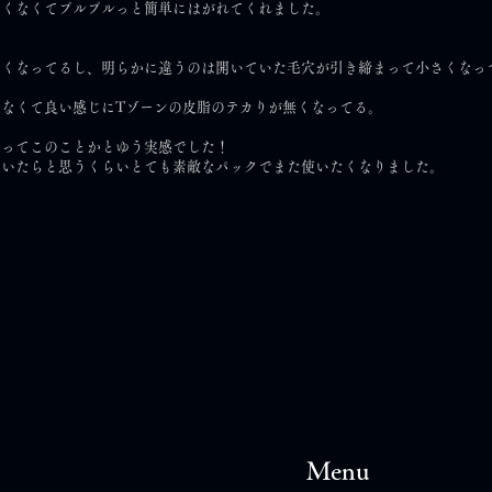
痛くなくてプルプルっと簡単にはがれてくれました。
るくなってるし、明らかに違うのは開いていた毛穴が引き締まって小さくなっ
なくて良い感じにTゾーンの皮脂のテカりが無くなってる。
いってこのことかとゆう実感でした！
ていたらと思うくらいとても素敵なパックでまた使いたくなりました。
Menu