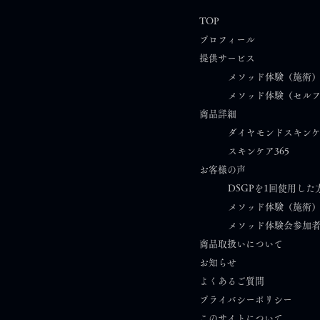
TOP
プロフィール
提供サービス
メソッド体験（施術
メソッド体験（セル
商品詳細
ダイヤモンドスキン
スキンケア365​
お客様の声
DSGPを1回使用した
メソッド体験（施術
メソッド体験会参加
商品取扱いについて
お知らせ​
​
よくあるご質問
プライバシーポリシー
このサイトについて