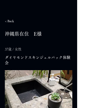
< Back
沖縄県在住 E様
37歳 / 女性
ダイヤモンドスキンジェルパック体験
会