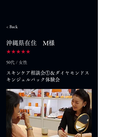
< Back
沖縄県在住 M様
★★★★★
50代 / 女性
スキンケア相談会①＆ダイヤモンドス
キンジェルパック体験会