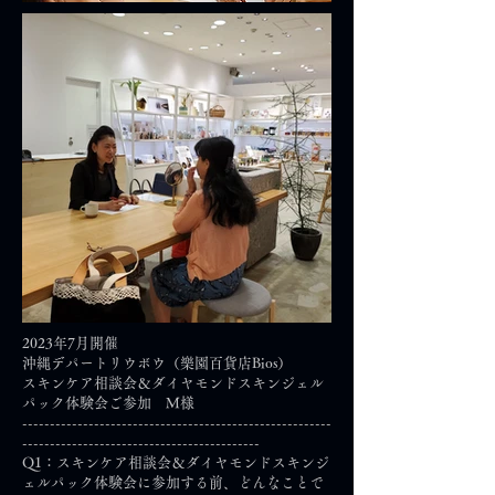
2023年7月開催
沖縄デパートリウボウ（樂園百貨店Bios）
スキンケア相談会＆ダイヤモンドスキンジェル
パック体験会ご参加 M様
--------------------------------------------------------
-------------------------------------------
Q1：スキンケア相談会＆ダイヤモンドスキンジ
ェルパック体験会に参加する前、どんなことで