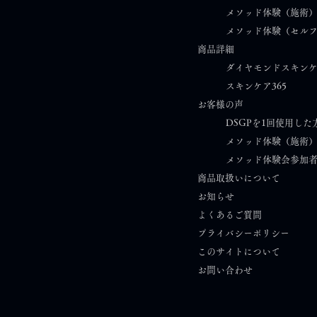
メソッド体験（施術
メソッド体験（セル
商品詳細
ダイヤモンドスキン
スキンケア365​
お客様の声
DSGPを1回使用した
メソッド体験（施術
メソッド体験会参加
商品取扱いについて
お知らせ​
​
よくあるご質問
プライバシーポリシー
このサイトについて
​お問い合わせ