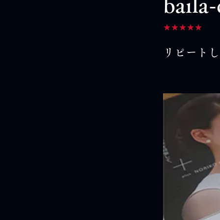
bail
★★★★★
リピートし