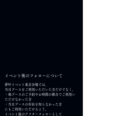
イベント後のフォローについて
夢叶イベント東京会場では、
当日ブースをご利用いただいた方だけでなく、
・他ブースのご予約やお時間の都合でご利用い
ただけなかった方
・当日ブースの存在を知らなかった方
にもご利用いただけるよう、
イベント後のアフターフォローとして