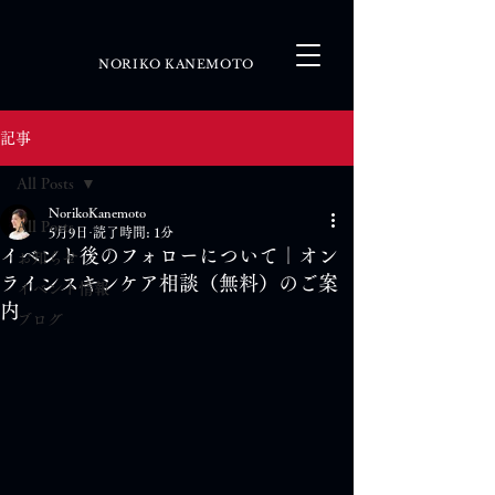
NORIKO KANEMOTO
記事
All Posts
NorikoKanemoto
All Posts
5月9日
読了時間: 1分
イベント後のフォローについて｜オン
お知らせ
ラインスキンケア相談（無料）のご案
イベント情報
内
ブログ