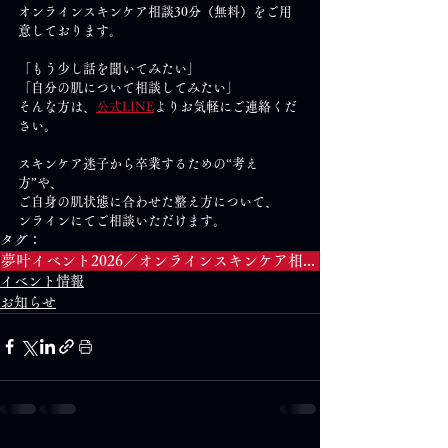
オンラインスキンケア相談30分（無料）をご用
意しております。
「もう少し話を聞いてみたい」
「自分の肌について相談してみたい」
そんな方は、
公式LINE
よりお気軽にご連絡くだ
さい。
スキンケア迷子から卒業するための“考え
方”や、
ご自身の肌状態に合わせた整え方について、
ンラインにてご相談いただけます。
タグ：
夢叶イベント2026／オンラインスキンケア相談／スキンケア迷子／整えるスキンケア／東京イベント／肌相談／スキンケア体験
イベント情報
お知らせ