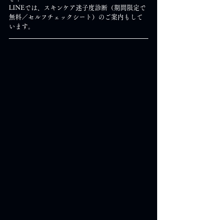
LINEでは、スキンケア迷子度診断（期間限定で
無料／セルフチェックシート）のご案内もして
います。