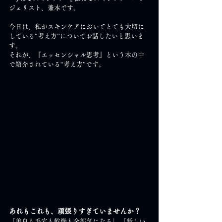
ジェリスト、兼本です。
今日は、私がスキンケアにおいてとても大切に
している“考え方”についてお話したいと思いま
す。 
それが、『エッセンシャル思考』という本の中
で紹介されている“考え方”です。
あれもこれも、頑張りすぎていませんか？
「美白も毛穴も乾燥も全部気になる」 「新しい