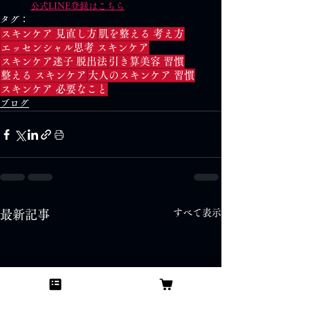
公式LINE登録はこちら
タグ：
スキンケア 見直し方
肌を整える 考え方
エッセンシャル思考 スキンケア
スキンケア迷子 脱出法
引き算美容 習慣
整える スキンケア
大人のスキンケア 習慣
スキンケア 必要なこと
ブログ
すべて表示
最新記事