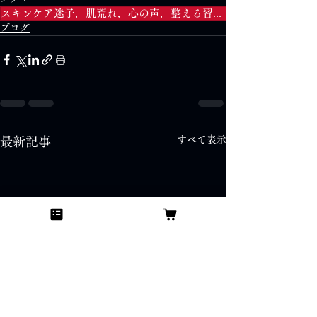
スキンケア迷子，肌荒れ，心の声，整える習慣，ドラマから学ぶ美学
ブログ
すべて表示
最新記事