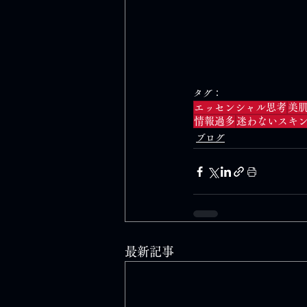
タグ：
エッセンシャル思考
美
情報過多
迷わないスキ
ブログ
最新記事