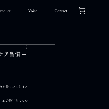
roduct
Voice
Contact
ケア習慣 ─
点を持ったことはあ
、心の静けさにもつ