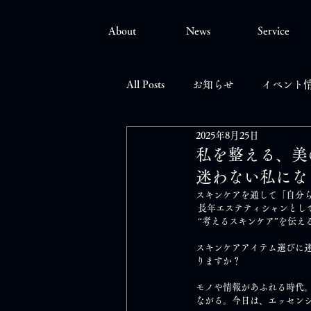
About
News
Service
All Posts
お知らせ
イベント
2025年8月25日
私を整える、美の
迷わない私にな
スキンケアを通して「自分
 長年エステティシャンとし
 “考えるスキンケア”を伝
スキンケアアイテム選びに
りますか？
モノや情報があふれる時代
ながる。今日は、エッセン