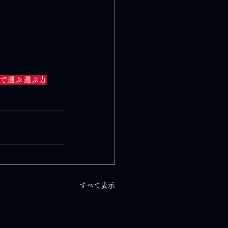
で選ぶ
選ぶ力
すべて表示