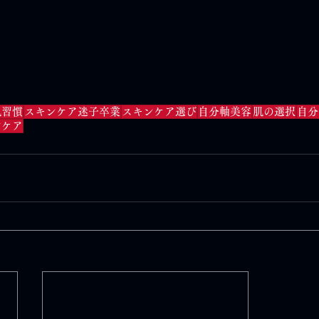
肌習慣
スキンケア迷子卒業
スキンケア選び
自分軸美容
肌の選択
自分
ンケア