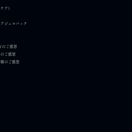
）
フケア）
ケアジェルパック
方のご感想
）のご感想
者様のご感想