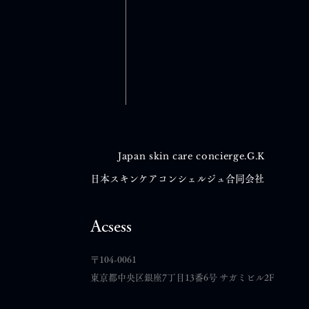
Japan skin care concierge.G.K
日本スキンケアコンシェルジュ合同会社
コメント
Acsess
​〒104-0061
コメントを追加…
東京都中央区銀座7丁目13番6号 サガミビル2F