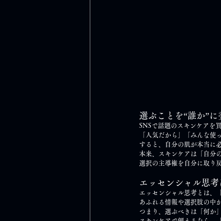
選ぶことを“誰か”
SNSで話題のスキンケアを
「人気だから」「みんな使
すると、自分の肌が本当に
本来、スキンケアは「自分
選択の主導権を自分に取り
エッセンシャル思考
エッセンシャル思考とは、
あふれる情報や選択肢の中
つまり、選ぶべきは「何か
スキンケアで例えるなら、