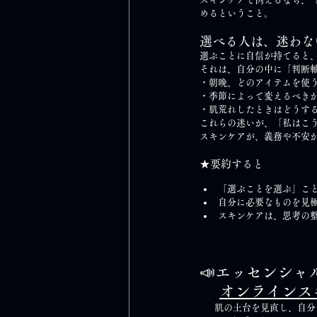
めるということ。
選べる人は、迷わな
選ぶことに自信が持てると
それは、自分の中に「判断
・朝晩、どのアイテムを使
・季節によって変えるべき
・肌荒れしたときはどうす
これらの迷いが、「私はこ
スキンケアが、義務や不安
★要約すると
「選ぶことを選ぶ」こ
自分に必要なものを見
スキンケアは、思考の
📣エッセンシャ
オンラインス
       肌の土台を見