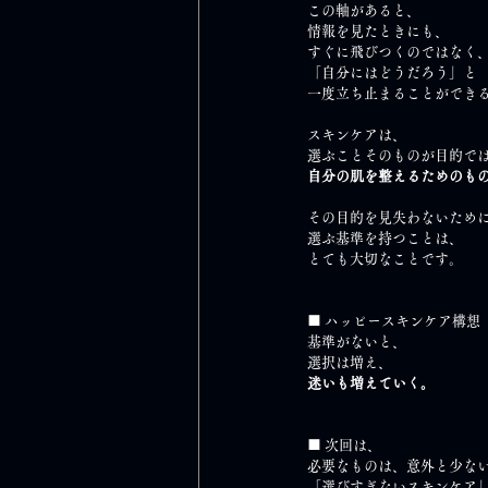
この軸があると、
情報を見たときにも、
すぐに飛びつくのではなく
「自分にはどうだろう」と
一度立ち止まることができ
スキンケアは、
選ぶことそのものが目的で
自分の肌を整えるためのも
その目的を見失わないため
選ぶ基準を持つことは、
とても大切なことです。
■ ハッピースキンケア構想
基準がないと、
選択は増え、
迷いも増えていく。
■ 次回は、
必要なものは、意外と少な
「選びすぎないスキンケア