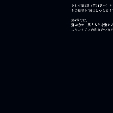
そして第3章（第11話～）
その投資を“成果につなげる
第4章では、
選ぶ力が、肌と人生を整え
スキンケアとの向き合い方