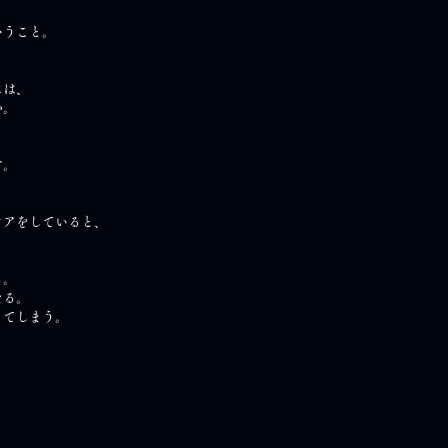
いうこと。
には、
か。
す。
ケアをしていると、
る。
なる。
ってしまう。