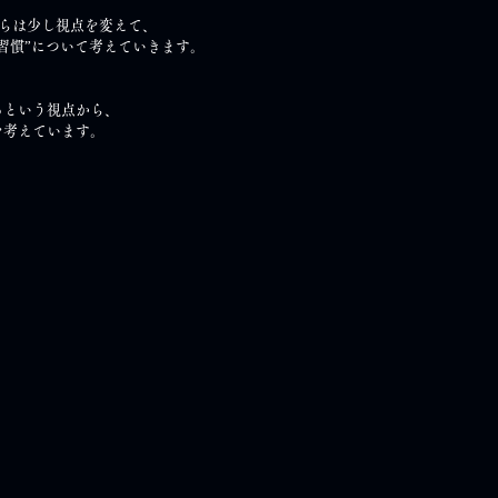
からは少し視点を変えて、
習慣”について考えていきます。
る
という視点から、
を考えています。