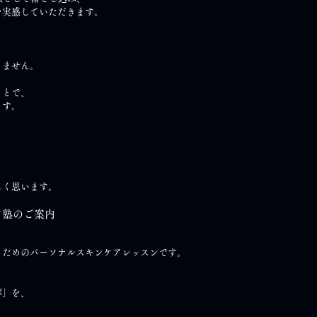
を実感していただきます。
りません。
ことで、
ます。
しく思います。
ア塾のご案内
、
るためのパーソナルスキンケアレッスンです。
解」を、