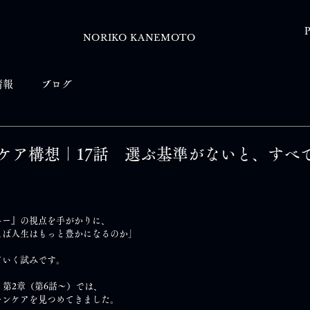
P
NORIKO KANEMOTO
情報
ブログ
ケア構想｜17話 選ぶ基準がないと、すべ
ネー』の視点を手がかりに、
えば人生はもっと豊かになるのか」
ていく試みです。
、第2章（第6話～）では、
キンケアを見つめてきました。