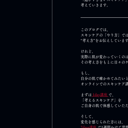
考えていきます。
このブログでは、
スキンケアの「やり方」で
“考え方”をお伝えしていま
けれど、
実際に肌が変わっていくの
その考え方をもとに日々の
もし、
自分の肌で確かめてみたい
オンラインでのスキンケア
まずは
 1day講座 
で、
「考えるスキンケア」を
ご自身の肌で体感していた
そして、
変化を感じられた方には、
7days講座
 で1週間かけて習