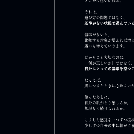
どこかに迷いが残る。
それは、
選び方の問題ではなく、
基準がない状態で選んでい
基準がないと、
比較する対象が増えれば増
迷いも増えていきます。
だからこそ大切なのは、
「何が正しいか」ではなく
自分にとっての基準を持つ
たとえば、
肌につけたときに心地よい
使ったあとに、
自分の肌がどう感じるか。
無理なく続けられるか。
こうした感覚を一つずつ積
少しずつ自分の中に軸がで