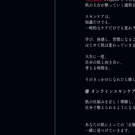
肌の土台が整っていく過程
スキンケアは、
知識だけでも、
一時的なケアだけでも変わ
学び、体感し、習慣になる
はじめて肌は変わっていき
人生に一度、
自分の肌と向き合い、
考える時間を。
そのきっかけになれたら嬉
📘 オンラインスキンケ
肌の仕組みを正しく理解し
自分で整えられるようにな
あなたの肌にとっての「正
一緒に見つけていきます。