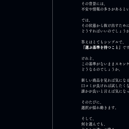
その背景には、
不安や情報の多さがあると
では、
その状態から抜け出すため
どうすればいいのでしょう
答えはとてもシンプルで、
「選ぶ基準を持つこと」
で
けれど、
この基準がないままスキン
どうなるのでしょうか。
新しい商品を見れば気にな
口コミが良ければ試したく
誰かが良いと言えば気にな
そのたびに、
選択が揺れ動きます。
そして、
何を選んでも、