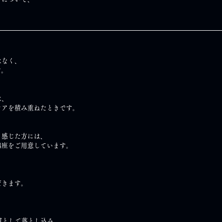
はなく、
す。
は、
ケアを積み重ねたときです。
と感じた方には、
講座をご用意しています。
だきます。
慣として落とし込み、