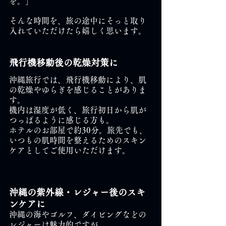
を。」　
そんな時間を、旅の途中にそっと取り
入れていただけたら嬉しく思います。
飛行機移動後の乾燥対策に
沖縄旅行では、飛行機移動により、肌
の乾燥やゆらぎを感じることがありま
す。
機内は湿度が低く、旅行初日から肌が
つっぱるように感じる方も。
ホテルのお部屋で約30分。旅先でも、
いつもの肌時間を整えるためのスキン
ケアとしてご使用いただけます。
沖縄の紫外線・レジャー後のスキ
ンケアに
沖縄の海やゴルフ、ダイビングなどの
レジャーは魅力的ですが、