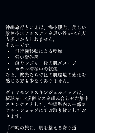
沖縄旅行といえば、海や観光、美しい
景色やホテルステイを思い浮かべる方
も多いかもしれません。
その一方で、
飛行機移動による乾燥
強い紫外線
海やレジャー後の肌ダメージ
ホテル滞在中の乾燥
など、旅先ならではの肌環境の変化を
感じる方も少なくありません。
ダイヤモンドスキンジェルパックは、
琉球粘土×炭酸ガスを組み合わせた集中
スキンケアとして、沖縄県内の一部ホ
テル・ショップにてお取り扱いしてお
ります。
「沖縄の旅に、肌を整える寄り道