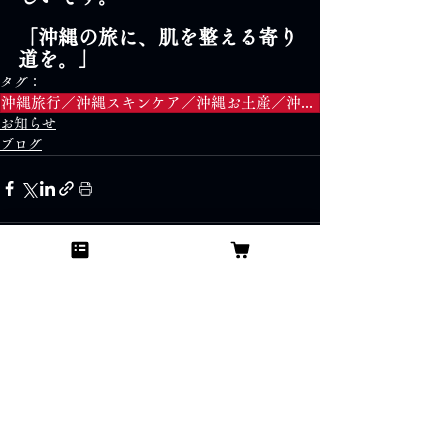
「沖縄の旅に、肌を整える寄り
道を。」
タグ：
沖縄旅行／沖縄スキンケア／沖縄お土産／沖縄ホテル／沖縄限定／紫外線対策／乾燥対策／旅先スキンケア／炭酸ガスパック／ダイヤモンドスキンジェルパック
お知らせ
ブログ
すべて表示
最新記事