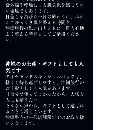
紫外線や乾燥による肌負担を感じやす
い環境でもあります。
日差しを浴びた一日の終わりに、ホテ
ルでゆっくり肌を整える時間を。
沖縄旅行の思い出とともに、肌も心地
よく整える時間としてご活用くださ
い。
沖縄のお土産・ギフトとしても人
気です
ダイヤモンドスキンジェルパックは、
軽くて持ち運びしやすく、沖縄旅行の
お土産としても人気があります。
「自分で使ってよかったから、大切な
人にも贈りたい」
そんなお声から、ギフトとして選ばれ
ることも増えています。
沖縄県内の一部店舗限定でのお取り扱
いとなります。