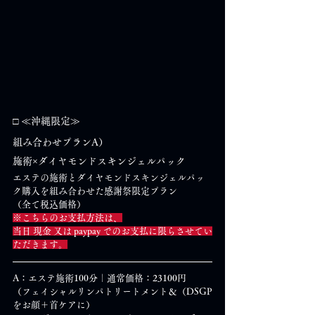
□ ≪沖縄限定≫
組み合わせプランA）
施術×ダイヤモンドスキンジェルパック
エステの施術とダイヤモンドスキンジェルパッ
ク購入を組み合わせた感謝祭限定プラン
（全て税込価格）
※こちらのお支払方法は、
当日 現金 又は paypay でのお支払に限らさせてい
ただきます。
A：エステ施術100分｜通常価格：23100円
（フェイシャルリンパトリートメント＆（DSGP
をお顔＋首ケアに）