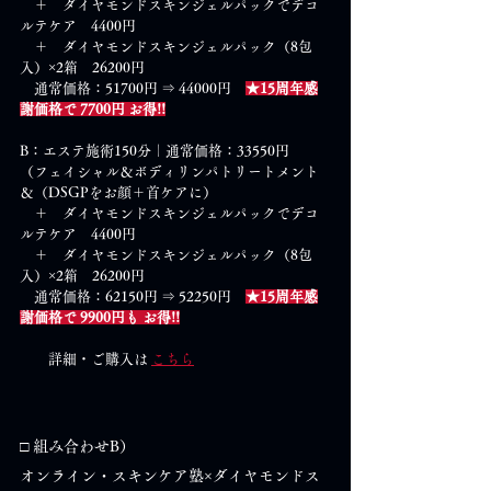
　＋　ダイヤモンドスキンジェルパックでデコ
ルテケア　4400円
　＋　ダイヤモンドスキンジェルパック（8包
入）×2箱　26200円
　通常価格：51700円 ⇒ 44000円　
★15周年感
謝価格で 7700円 お得!!
B：エステ施術150分｜通常価格：33550円
（フェイシャル＆ボディリンパトリートメント
＆（DSGPをお顔＋首ケアに）
　＋　ダイヤモンドスキンジェルパックでデコ
ルテケア　4400円　
　＋　ダイヤモンドスキンジェルパック（8包
入）×2箱　26200円
　通常価格：62150円 ⇒ 52250円　
★15周年感
謝価格で 9900円も お得!!
　　詳細・ご購入は 
こちら
□ 組み合わせB）
オンライン・スキンケア塾×ダイヤモンドス