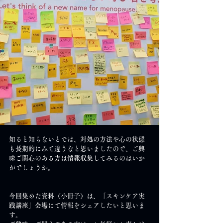
知ると知らないとでは、対処の方法や心の状態
も長期的にみて違うなと思いましたので、ご興
味ご関心のある方は情報収集してみるのはいか
がでしょうか。
今回集めた資料（小冊子）は、「スキンケア実
践講座」会場にて情報をシェアしたいと思いま
す。