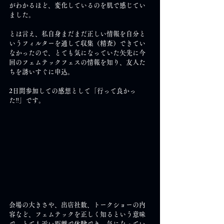
がわかるほど、変化しているのを肌で感じてい
ました。
とは言え、私自身まだまだ正しい情報を自分と
いうフィルターを通して収集（精査）できてい
なかったので、とても気になっていた矢先に今
回のフェムテックフェスの情報を知り、友人た
ちを誘いすぐに申込。
2日間参加しての感想として「行って良かっ
た‼」です。
会場の大きさや、出店社数、トークショーの内
容など、フェムテックを正しく知るという意味
で、とても近い距離で体験でき、気になってい