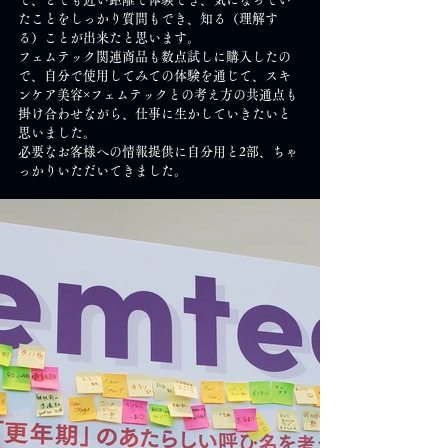
たことをしっかり質問もでき、知る（理解す
る）ことが出来たと思います。
フェムテック関連商品も数点試しに購入したの
で、自分で使用してみての体験を通じて、スキ
ンケア美容×フェムテックとの考え方の共通点も
掛け合わせながら、仕事に生かしていきたいと
思いました。
必要なお客様への情報提供に自分用と2部、ちゃ
っかりいただいてきました。