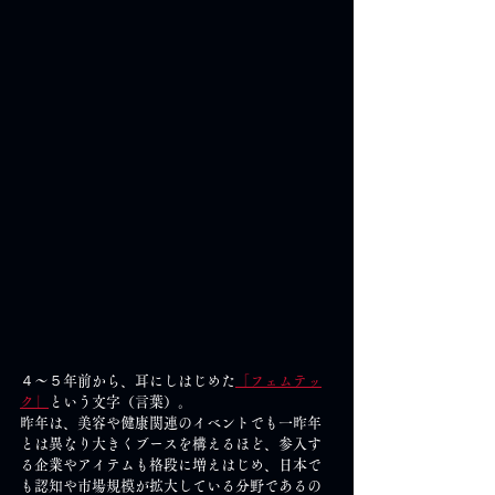
４～５年前から、耳にしはじめた
「フェムテッ
ク」
という文字（言葉）。
昨年は、美容や健康関連のイベントでも一昨年
とは異なり大きくブースを構えるほど、参入す
る企業やアイテムも格段に増えはじめ、日本で
も認知や市場規模が拡大している分野であるの