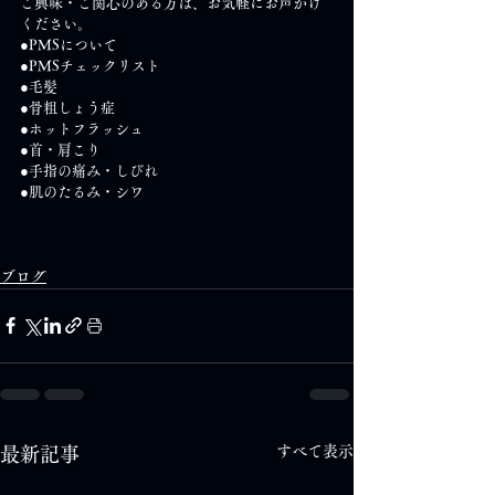
ご興味・ご関心のある方は、お気軽にお声かけ
ください。
●PMSについて
●PMSチェックリスト
●毛髪
●骨粗しょう症
●ホットフラッシュ
●首・肩こり
●手指の痛み・しびれ
●肌のたるみ・シワ
ブログ
すべて表示
最新記事