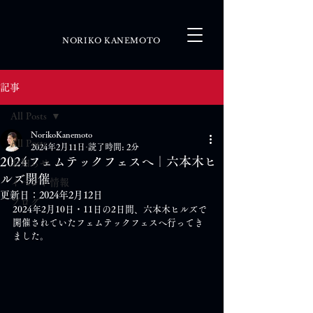
NORIKO KANEMOTO
記事
All Posts
NorikoKanemoto
All Posts
2024年2月11日
読了時間: 2分
2024フェムテックフェスへ｜六本木ヒ
お知らせ
ルズ開催
イベント情報
更新日：
2024年2月12日
ブログ
2024年2月10日・11日の2日間、六本木ヒルズで
開催されていたフェムテックフェスへ行ってき
ました。