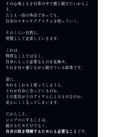
その心地よさを日常の中で感じ続けたいからこ
そ、
たとえ一泊の外出であっても、
自分のスキンケアアイテムを持っていく。
そのくらい自然に、
習慣として定着していきます。
これは、
特別なことではなく、
自分にとって必要なものを見極め、
それを日々感じながら続けている結果です。
逆に、
あれもこれもと使ってしまうと、
どれが自分に合っているのか、
どの変化がどのアイテムによるものなのか、
見えにくくなってしまいます。
だからこそ、
シンプルにすることは、
続けるためだけでなく、
自分の肌を理解するためにも必要なこと
です。