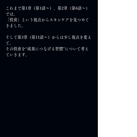
これまで第1章（第1話～）、第2章（第6話～）
では、
「投資」という視点からスキンケアを見つめて
きました。
そして第3章（第11話～）からは少し視点を変え
て、
その投資を“成果につなげる習慣”について考え
ていきます。