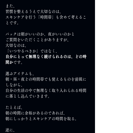
また、
習慣を整えるうえで大切なのは、
スキンケアを行う「時間帯」も含めて考えるこ
とです。
パックは朝がいいのか、夜がいいのかと
ご質問をいただくことがありますが、
大切なのは、
「いつやるべきか」ではなく、
自分にとって無理なく続けられるのは、どの時
間か
です。
選ぶアイテムも、
朝・昼・夜どの時間帯でも使えるものを前提に
しながら、
自分の生活の中で無理なく取り入れられる時間
に落とし込んでいきます。
たとえば、
朝の時間に余裕があるのであれば、
朝にしっかりとスキンケアの時間を取る。
逆に、