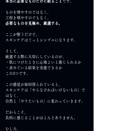
本当に必要なものだけに絞ること
です。
ものを増やすのではなく、
工程を増やすのでもなく、
必要なものを見極め、厳選する。
ここが整うだけで、
スキンケアはぐっとシンプルになります。
そして、
厳選する際に大切にしているのが、
・肌につけたときに心地よいと感じられるか
・求めている結果を実感できるか
この2つです。
この感覚が毎回得られていると、
スキンケアは「やらなければいけないもの」で
はなく、
自然と「やりたいもの」に変わっていきます。
だからこそ、
負担に感じることがほとんどありません。
むしろ、