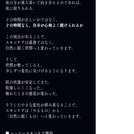
夜の方が落ち着いて向き合えるのであれば、
夜に取り入れる。
どの時間が正しいかではなく、
どの時間なら、自分が心地よく続けられるか
この視点があることで、
スキンケアは義務ではなく、
自然に続く習慣へと変わっていきます。
そして、
習慣が整ってくると、
少しずつ変化に気づけるようになります。
肌の状態が安定してきた。
乾燥しにくくなった。
触れたときの感覚が変わった。
そうした小さな変化が積み重なることで、
スキンケアは「やるもの」から
「自然に続くもの」へと変わっていきます。
■ ハッピースキンケア構想