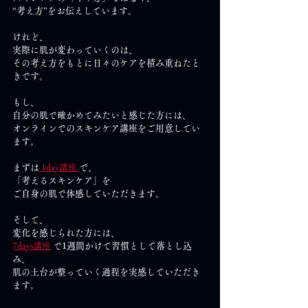
“考え方”をお伝えしています。
けれど、
実際に肌が変わっていくのは、
その考え方をもとに日々のケアを積み重ねたと
きです。
もし、
自分の肌で確かめてみたいと感じた方には、
オンラインでのスキンケア講座をご用意してい
ます。
まずは
 1day講座 
で、
「考えるスキンケア」を
ご自身の肌で体感していただきます。
そして、
変化を感じられた方には、
7days講座
 で1週間かけて習慣として落とし込
み、
肌の土台が整っていく過程を実感していただき
ます。