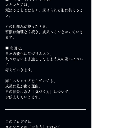
スキンケアは、
頑張ることではなく、続けられる形に整えるこ
と。
その仕組みが整ったとき、
習慣は無理なく続き、成果へとつながっていき
ます。
■ 次回は、
日々の変化に気づける人と、
気づけないまま過ごしてしまう人の違いについ
て
考えていきます。
同じスキンケアをしていても、
成果に差が出る理由。
その背景にある「気づく力」について、
お伝えしていきます。
このブログでは、
スキンケアの「やり方」ではなく、