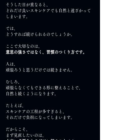
そうした日が重なると、
どれだけ良いスキンケアでも自然と遠ざかって
しまいます。
では、
どうすれば続けられるのでしょうか。
ここで大切なのは、
意思の強さではなく、習慣のつくり方です。
人は、
頑張ろうと思うだけでは続きません。
むしろ、
頑張らなくてもできる形に整えることで、
自然と続くようになります。
たとえば、
スキンケアの工程が多すぎると、
それだけで負担になってしまいます。
だからこそ、
まず見直したいのは、