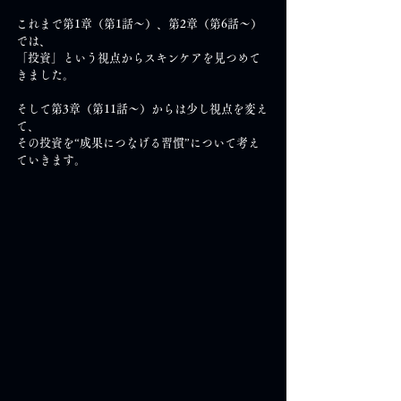
これまで第1章（第1話～）、第2章（第6話～）
では、
「投資」という視点からスキンケアを見つめて
きました。
そして第3章（第11話～）からは少し視点を変え
て、
その投資を“成果につなげる習慣”について考え
ていきます。