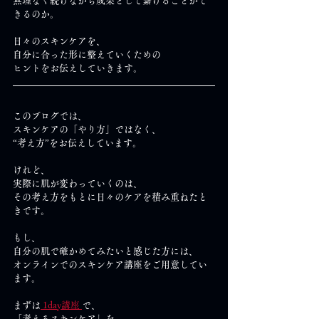
無理なく続けながら成果として繋げることがで
きるのか。
日々のスキンケアを、
自分に合った形に整えていくための
ヒントをお伝えしていきます。
このブログでは、
スキンケアの「やり方」ではなく、
“考え方”をお伝えしています。
けれど、
実際に肌が変わっていくのは、
その考え方をもとに日々のケアを積み重ねたと
きです。
もし、
自分の肌で確かめてみたいと感じた方には、
オンラインでのスキンケア講座をご用意してい
ます。
まずは
 1day講座 
で、
「考えるスキンケア」を