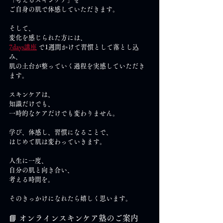
ご自身の肌で体感していただきます。
そして、
変化を感じられた方には、
7days講座
 で1週間かけて習慣として落とし込
み、
肌の土台が整っていく過程を実感していただき
ます。
スキンケアは、
知識だけでも、
一時的なケアだけでも変わりません。
学び、体感し、習慣になることで、
はじめて肌は変わっていきます。
人生に一度、
自分の肌と向き合い、
考える時間を。
そのきっかけになれたら嬉しく思います。
📘 オンラインスキンケア塾のご案内