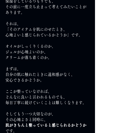
保湿をしているつもりでも、
その前に一度立ち止まって考えてみたいことが
あります。
それは、
「そのアイテムを肌にのせたとき、
心地よいと感じられているかどうか」です。
オイルがしっくりくるのか、
ジェルが心地よいのか、
クリームが落ち着くのか。
まずは、
自分の肌に触れたときに違和感がなく、
安心できるかどうか。
ここが整っていなければ、
どんなに良いと言われるものでも、
毎日丁寧に続けていくことは難しくなります。
そしてもう一つ大切なのが、
その心地よさと同時に、
肌がきちんと整っていると感じられるかどうか
です。