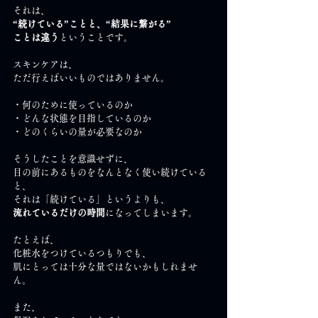
それは、
“続けている”ことと、“結果に繋がる”
ことは違う
ということです。
スキンケアは、
ただ行えばいいものではありません。
・何のために使っているのか
・どんな状態を目指しているのか
・どのくらいの量が必要なのか
そうしたことを意識せずに、
目の前にあるものをなんとなく使い続けている
と、
それは「続けている」というよりも、
流れているだけの時間
になってしまいます。
たとえば、
化粧水をつけているつもりでも、
肌にとっては十分な量ではないかもしれませ
ん。
また、