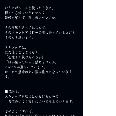
たとえばジェルを使ったときに、
軽くて心地よいだけでなく、
乾燥を感じず、落ち着いているか。
その実感があってはじめて、
そのスキンケアは自分の肌に合っていると言え
るのだと思います。
スキンケアは、
ただ使うことではなく、
「心地よく続けられるか」
「肌が整っていると感じられるか」
この2つが重なったときに、
はじめて意味のある積み重ねになっていきま
す。
■ 次回は、
スキンケアを結果につなげるための
「習慣のつくり方」について考えていきます。
どのようにすれば、