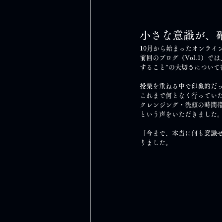
小さな意識が、
10月から始まったオンライ
前回のブログ（Vol.1）
すること”の大切さについて
授業を重ねる中で印象的だ
これまで何となく行ってい
クレンジング・洗顔の時間
という声をいただきました
「今まで、本当に何も意識
りました。