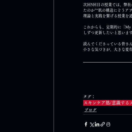
次回5回目の授業では、弊
たのか”“肌の構造にどうア
理論と実践を繋げる授業を
これからも、定期的に「My 
しずつ更新したいと思いま
読んでくださっている皆さん
小さな気づきが、大きな変
タグ：
スキンケア塾/意識する
ブログ