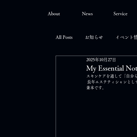
About
News
Service
All Posts
お知らせ
イベント
2025年10月27日
My Essenti
スキンケアを通して「自分
 長年エステティシャンとし
兼本です。