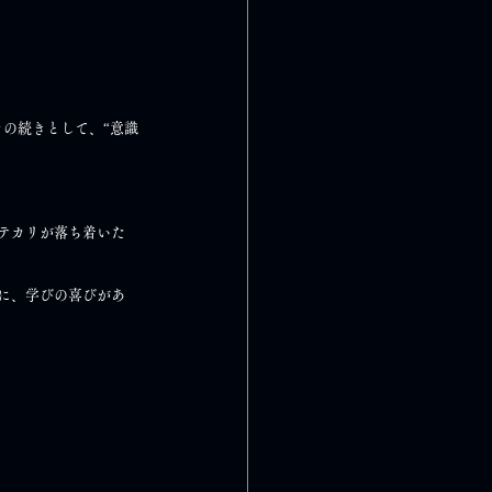
その続きとして、“意識
テカリが落ち着いた
に、学びの喜びがあ