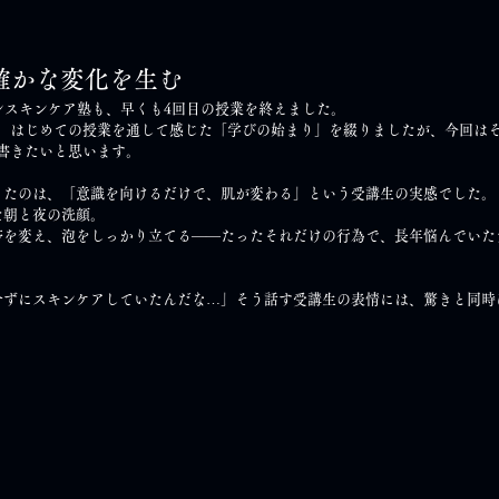
確かな変化を生む
ンスキンケア塾も、早くも4回目の授業を終えました。
では、はじめての授業を通して感じた「学びの始まり」を綴りましたが、今回は
書きたいと思います。
ったのは、「意識を向けるだけで、肌が変わる」という受講生の実感でした。
た朝と夜の洗顔。
帯を変え、泡をしっかり立てる——たったそれだけの行為で、長年悩んでいた
。
せずにスキンケアしていたんだな…」そう話す受講生の表情には、驚きと同時