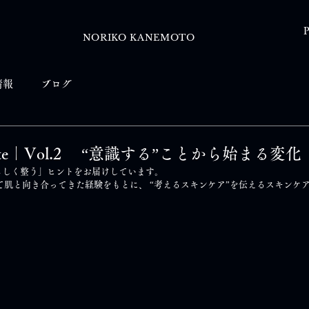
P
NORIKO KANEMOTO
情報
ブログ
al Note｜Vol.2 “意識する”ことから始まる変化
らしく整う」ヒントをお届けしています。
て肌と向き合ってきた経験をもとに、 “考えるスキンケア”を伝えるスキンケ