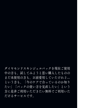
ダイヤモンドスキンジェルパックを現在ご使用
中の方も、試してみようと思い購入したものの
まだ未使用の方も、以前愛用していたけれど...
という方も、「今のケアで合っているのか知り
たい」「パックの使い方を見直したい」という
方に是非ご利用いただきたい無料でご利用いた
だけるサービスです。