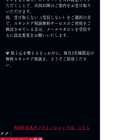
ただくことで、次回以降のご案内をお受け取り
いただけます。
尚、受け取らない（受信しない）をご選択の方
で、スキンケア相談無料サービスのご利用をご
検討させている方は、メールマガジンを受信す
るに設定変更をお願いいたします。
💎 肌と心を整えるきっかけに、毎月3名様限定の
無料スキンケア相談を、どうぞご活用くださ
い。
BASE 公式オンラインショップは　こちら
タグ：