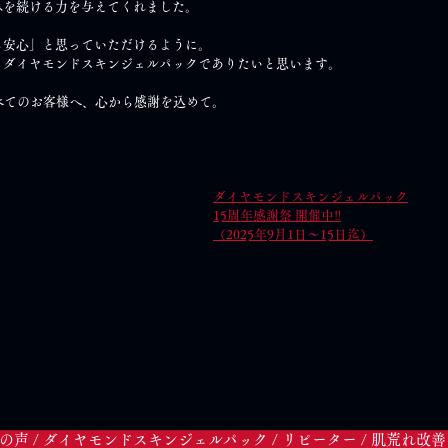
みを続ける力を与えてくれました。
ら安心」と思っていただけるように。
うダイヤモンドスキンジェルパックでありたいと思います。
べてのお客様へ、心から感謝を込めて。
ダイヤモンドスキンジェルパック
15周年感謝祭 開催中‼
（2025年9月1日～15日迄）