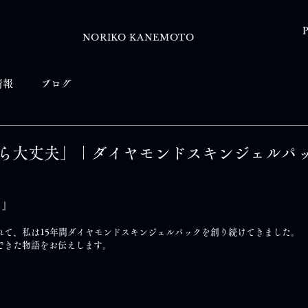
P
NORIKO KANEMOTO
情報
ブログ
ら大丈夫」｜ダイヤモンドスキンジェルパ
る』
れて、私は15年間ダイヤモンドスキンジェルパックを創り続けてきました。
できた物語をお伝えします。