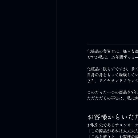
化粧品の業界では、様々な
ですが私は、15年間ずっと
化粧品に限らずですが、多
自身の身をもって経験して
また、ダイヤモンドスキン
このたった一つの商品を5年
ただただその事実に、私は
お客様からいた
お取引先であるサロンオー
「この商品があれば大丈夫
「これを使うと、お客様の