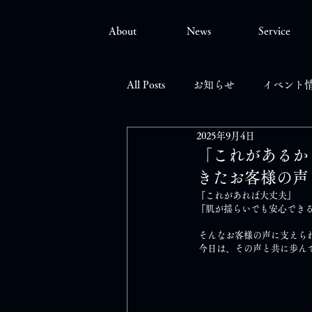
About
News
Service
All Posts
お知らせ
イベント
2025年9月4日
「これがあるか
きたお客様の声
『これがあれば大丈夫』
『肌が揺らいでも安心でき
 そんなお客様の声に支えら
 今日は、その声と共に歩ん