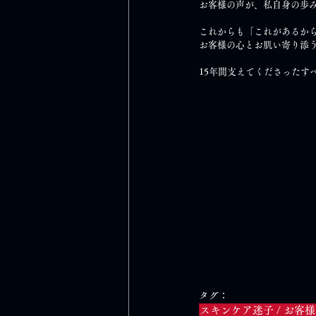
お客様の声が、私自身の歩
これからも「これがあるか
お客様の心とお肌い寄り添
15年間支えてくださったす
タグ：