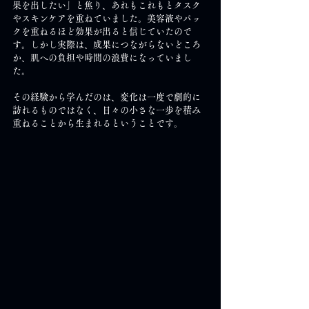
果を出したい」と焦り、あれもこれもとタスク
やスキンケアを重ねていました。美容液やパッ
クを重ねるほど効果が出ると信じていたので
す。しかし実際は、成果につながらないどころ
か、肌への負担や時間の浪費になっていまし
た。
その経験から学んだのは、変化は一度で劇的に
訪れるものではなく、日々の小さな一歩を積み
重ねることから生まれるということです。