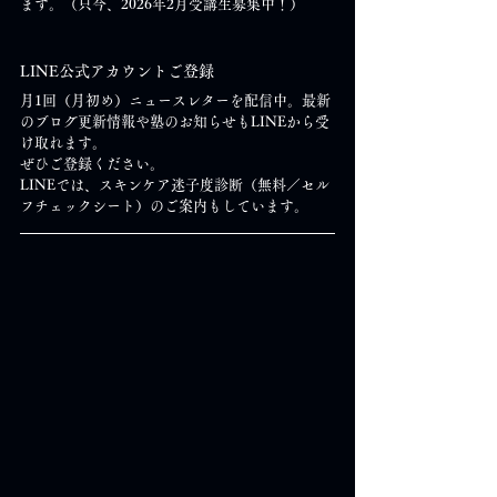
ます。（只今、2026年2月受講生募集中！）
LINE公式アカウントご登録
月1回（月初め）ニュースレターを配信中。最新
のブログ更新情報や塾のお知らせもLINEから受
け取れます。
ぜひご登録ください。
LINEでは、スキンケア迷子度診断（無料／セル
フチェックシート）のご案内もしています。