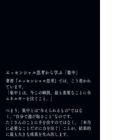
エッセンシャル思考から学ぶ「集中」
著書『エッセンシャル思考』では、こう書かれ
ています。
「集中とは、今この瞬間、最も重要なことに全
エネルギーを注ぐこと。」
つまり、集中とは“与えられるもの”ではな
く、“自分で選び取ること”なのです。
たくさんのことに手を出すのではなく、「本当
に必要なことだけに力を注ぐ」ことが、結果的
に最も大きな成果を生み出します。