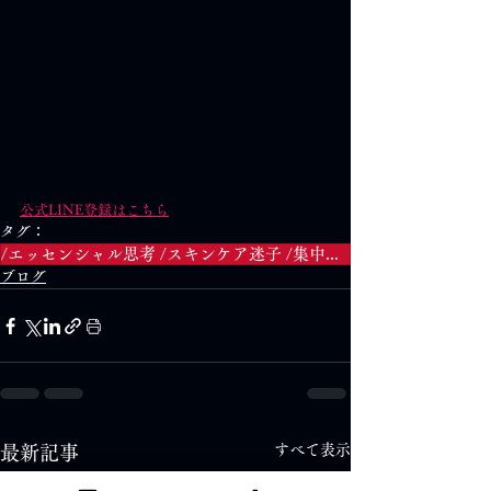
公式LINE登録はこちら
タグ：
/エッセンシャル思考 /スキンケア迷子 /集中力アップ /習慣化 /オンラインスキンケア塾 /美容の考え方 /肌を整える
ブログ
すべて表示
最新記事