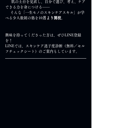
       肌の土台を見直し、自分で選び、考え、ケア
できる力を身につける――
      そんな「一生モノのスキンケアスキル」が学
べる少人数制の塾を10
月より開校
。
興味を持ってくださった方は、ぜひLINE登録
を！
LINEでは、スキンケア迷子度診断（無料／セル
フチェックシート）のご案内もしています。