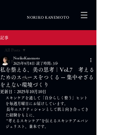
NORIKO KANEMOTO
記事
All Posts
NorikoKanemoto
All Posts
2025年9月8日
読了時間: 3分
私を整える、美の思考｜Vol.7 考える
お知らせ
ためのスペースをつくる ─ 集中せざる
イベント情報
をえない環境づくり
ブログ
更新日：
2025年10月10日
スキンケアを通して「自分らしく整う」ヒント
を毎週月曜日にお届けしています。
 長年エステティシャンとして肌と向き合ってき
た経験をもとに、
 “考えるスキンケア”を伝えるスキンケアエバン
ジェリスト、兼本です。