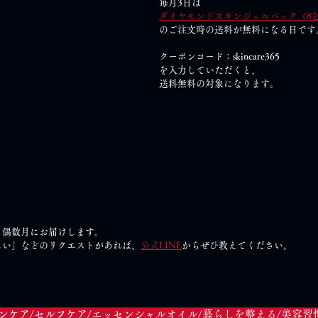
毎月3日は
ダイヤモンドスキンジェルパック（8包
のご注文時の送料が無料になる日です
クーポンコード：skincare365
を入力していただくと、
送料無料の対象になります。
、偶数月にお届けします。
しい」などのリクエストがあれば、
公式LINE
からぜひ教えてください。