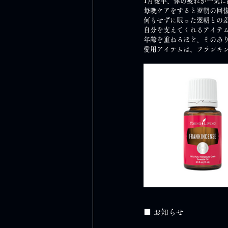
1月後半、体の疲れが一気に
毎晩ケアをすると翌朝の回
何もせずに眠った翌朝との
自分を支えてくれるアイテ
年齢を重ねるほど、そのあ
愛用アイテムは、フランキン
■ お知らせ