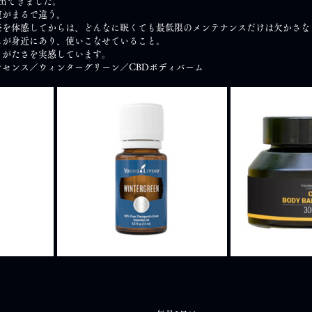
出てきました。
復がまるで違う。
差を体感してからは、どんなに眠くても最低限のメンテナンスだけは欠かさな
ムが身近にあり、使いこなせていること。
りがたさを実感しています。
センス／ウィンターグリーン／CBDボディバーム