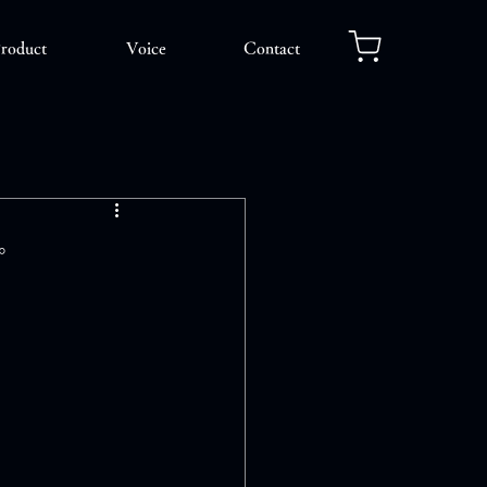
roduct
Voice
Contact
。