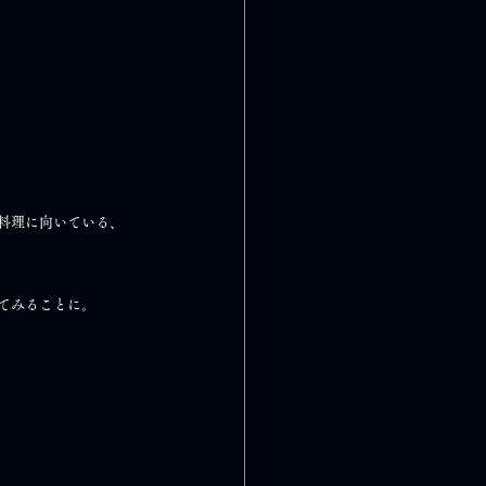
料理に向いている、
てみることに。 