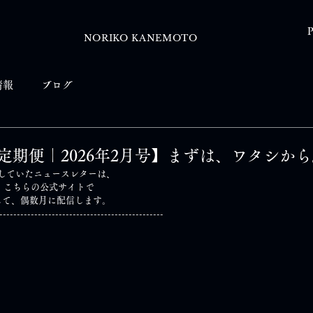
P
NORIKO KANEMOTO
情報
ブログ
定期便｜2026年2月号】まずは、ワタシから
けしていたニュースレターは、
え、こちらの公式サイトで
して、偶数月に配信します。
-----------------------------------------------