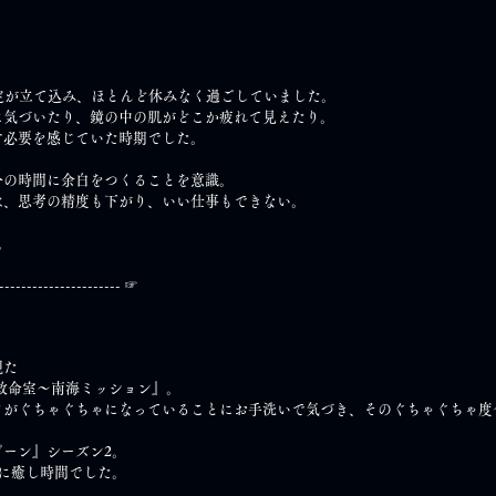
定が立て込み、ほとんど休みなく過ごしていました。
に気づいたり、鏡の中の肌がどこか疲れて見えたり。
す必要を感じていた時期でした。
分の時間に余白をつくることを意識。
は、思考の精度も下がり、いい仕事もできない。
。
。
----------------------- ☞
観た
急救命室～南海ミッション』。
クがぐちゃぐちゃになっていることにお手洗いで気づき、そのぐちゃぐちゃ度
ーン』シーズン2。
に癒し時間でした。