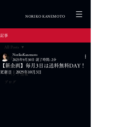
NORIKO KANEMOTO
記事
All Posts
NorikoKanemoto
All Posts
2025年9月30日
読了時間: 2分
【新企画】毎月3日は送料無料DAY！
お知らせ
更新日：
2025年10月3日
イベント情報
ブログ