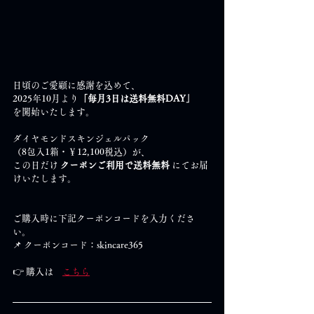
日頃のご愛顧に感謝を込めて、
2025年10月より
「毎月3日は送料無料DAY」
を開始いたします。
ダイヤモンドスキンジェルパック
（8包入1箱・￥12,100税込）が、
この日だけ 
クーポンご利用で送料無料
 にてお届
けいたします。
ご購入時に下記クーポンコードを入力くださ
い。
📌 クーポンコード：skincare365
👉 購入は　
こちら